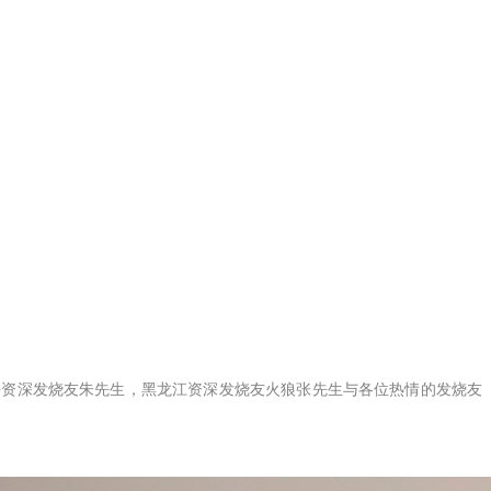
海资深发烧友朱先生，黑龙江资深发烧友火狼张先生与各位热情的发烧友