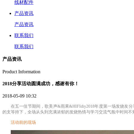
线材配件
产品资讯
产品资讯
联系我们
联系我们
产品资讯
Product Information
2018分享活动圆满成功，感谢有你！
2018-05-09 10:32
在五一佳节期间，
歌美声
&雨果&HIFIdiy2018年度第一场发烧
的
支
等
持下，
全场
从头到
充满浓郁的发烧热情与学习交流气氛中时间不
活动前的现场